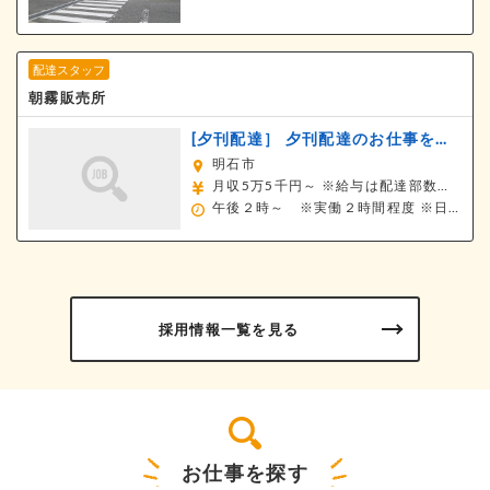
配達スタッフ
朝霧販売所
[夕刊配達］
夕刊配達のお仕事をお任せ★
明石市
月収5万5千円～
※給与は配達部数により設定します
午後２時～ ※実働２時間程度
※日曜祝日休み
採用情報一覧を見る
お仕事を探す